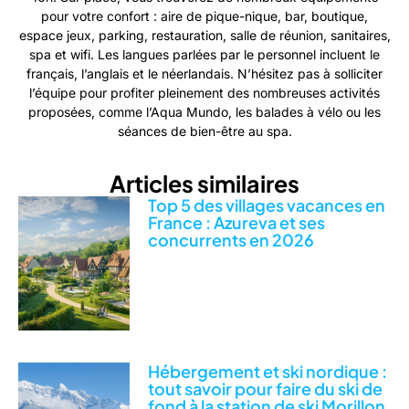
pour votre confort : aire de pique-nique, bar, boutique,
espace jeux, parking, restauration, salle de réunion, sanitaires,
spa et wifi. Les langues parlées par le personnel incluent le
français, l’anglais et le néerlandais. N’hésitez pas à solliciter
l’équipe pour profiter pleinement des nombreuses activités
proposées, comme l’Aqua Mundo, les balades à vélo ou les
séances de bien-être au spa.
Articles similaires
Top 5 des villages vacances en
France : Azureva et ses
concurrents en 2026
Hébergement et ski nordique :
tout savoir pour faire du ski de
fond à la station de ski Morillon