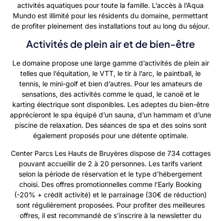
activités aquatiques pour toute la famille. L’accès à l’Aqua
Mundo est illimité pour les résidents du domaine, permettant
de profiter pleinement des installations tout au long du séjour.
Activités de plein air et de bien-être
Le domaine propose une large gamme d’activités de plein air
telles que l’équitation, le VTT, le tir à l’arc, le paintball, le
tennis, le mini-golf et bien d’autres. Pour les amateurs de
sensations, des activités comme le quad, le canoë et le
karting électrique sont disponibles. Les adeptes du bien-être
apprécieront le spa équipé d’un sauna, d’un hammam et d’une
piscine de relaxation. Des séances de spa et des soins sont
également proposés pour une détente optimale.
Center Parcs Les Hauts de Bruyères dispose de 734 cottages
pouvant accueillir de 2 à 20 personnes. Les tarifs varient
selon la période de réservation et le type d’hébergement
choisi. Des offres promotionnelles comme l’Early Booking
(-20% + crédit activité) et le parrainage (30€ de réduction)
sont régulièrement proposées. Pour profiter des meilleures
offres, il est recommandé de s’inscrire à la newsletter du