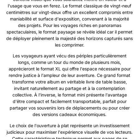
l'usage que vous en ferez. Le format classique de vingt-neuf
centimètres sur vingt-deux offre un excellent compromis entre
maniabilité et surface d'exposition, convenant à la majorité
des projets. Pour les voyages riches en panoramas
spectaculaires, le format paysage se révèle idéal car il permet
de déployer pleinement la majesté des horizons capturés sans
les comprimer.
Les voyageurs ayant vécu des périples particulièrement
longs, comme un tour du monde de plusieurs mois,
apprécieront le format XL qui offre l'espace nécessaire pour
rendre justice à l'ampleur de leur aventure. Ce grand format
transforme votre album en véritable livre de table basse,
invitant naturellement au partage et à la contemplation
collective. À l'inverse, le format mini présente l'avantage
d'être compact et facilement transportable, parfait pour
partager vos souvenirs lors de déplacements ou pour créer
des versions cadeaux économiques.
Le choix de l'ouverture à plat représente un investissement
judicieux pour maximiser l'expérience visuelle de vos lecteurs.
Cette caractéristique technique permet aux pages de se