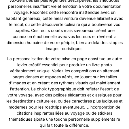
Au-delà des simples légendes descriptives, les anecdotes
personnelles insufflent vie et émotion à votre documentation
voyage. Racontez cette rencontre inattendue avec un
habitant généreux, cette mésaventure devenue hilarante avec
le recul, ou cette découverte culinaire qui a bouleversé vos
papilles. Ces récits courts mais savoureux créent une
connexion émotionnelle avec vos lecteurs et révèlent la
dimension humaine de votre périple, bien au-delà des simples
images touristiques.
La personnalisation de votre mise en page constitue un autre
levier créatif essentiel pour produire un livre photo
véritablement unique. Variez les compositions en alternant
pages denses et espaces aérés, en jouant sur les tailles
d'images et en créant des rythmes visuels qui maintiennent
l'attention. Le choix typographique doit refléter l'esprit de
votre voyage, avec des polices élégantes et classiques pour
les destinations culturelles, ou des caractères plus ludiques et
modernes pour les roadtrips aventureux. L'incorporation de
citations inspirantes liées au voyage ou de stickers
thématiques ajoute une touche personnelle supplémentaire
qui fait toute la différence.