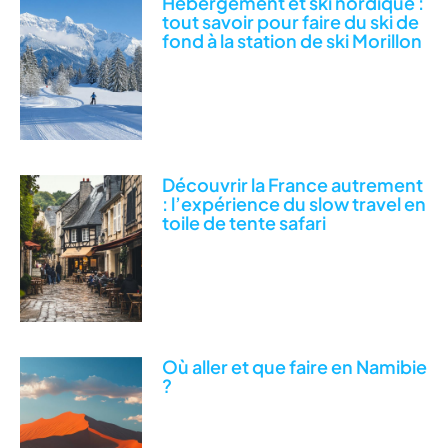
Hébergement et ski nordique :
tout savoir pour faire du ski de
fond à la station de ski Morillon
Découvrir la France autrement
: l’expérience du slow travel en
toile de tente safari
Où aller et que faire en Namibie
?